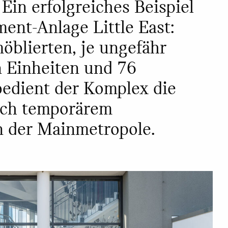
 Ein erfolgreiches Beispiel
ment-Anlage Little East:
öblierten, je ungefähr
 Einheiten und 76
 bedient der Komplex die
ach temporärem
 der Mainmetropole.