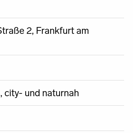
traße 2, Frankfurt am
 city- und naturnah