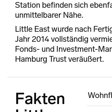
Station befinden sich ebenfa
unmittelbarer Nähe.
Little East wurde nach Ferti
Jahr 2014 vollständig vermi
Fonds- und Investment-Ma
Hamburg Trust veräußert.
Fakten
Wohnfl