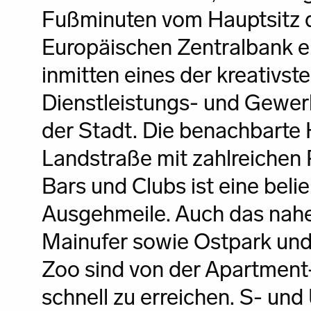
Fußminuten vom Hauptsitz 
Europäischen Zentralbank en
inmitten eines der kreativst
Dienstleistungs- und Gewer
der Stadt. Die benachbarte
Landstraße mit zahlreichen 
Bars und Clubs ist eine beli
Ausgehmeile. Auch das nah
Mainufer sowie Ostpark und
Zoo sind von der Apartment
schnell zu erreichen. S- un